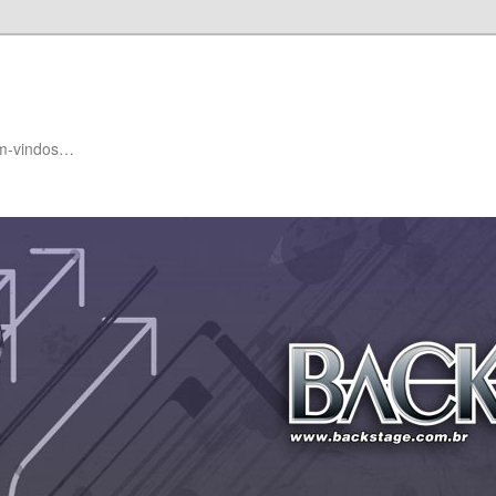
em-vindos…