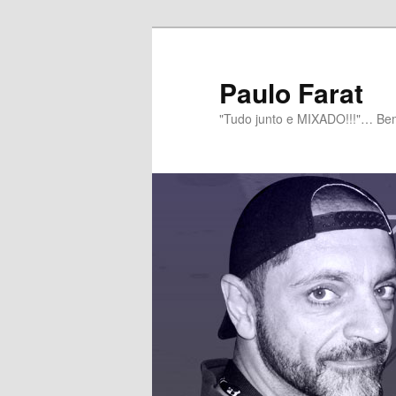
Paulo Farat
"Tudo junto e MIXADO!!!"… B